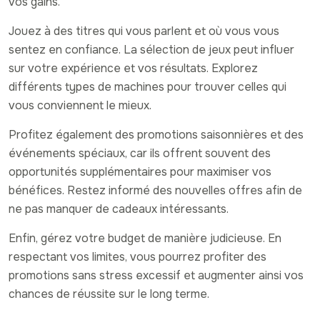
vos gains.
Jouez à des titres qui vous parlent et où vous vous
sentez en confiance. La sélection de jeux peut influer
sur votre expérience et vos résultats. Explorez
différents types de machines pour trouver celles qui
vous conviennent le mieux.
Profitez également des promotions saisonnières et des
événements spéciaux, car ils offrent souvent des
opportunités supplémentaires pour maximiser vos
bénéfices. Restez informé des nouvelles offres afin de
ne pas manquer de cadeaux intéressants.
Enfin, gérez votre budget de manière judicieuse. En
respectant vos limites, vous pourrez profiter des
promotions sans stress excessif et augmenter ainsi vos
chances de réussite sur le long terme.