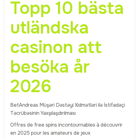
Topp 10 bästa
utländska
casinon att
besöka år
2026
BetAndreas Müşəri Dəstəyi Xidmətləri ilə İstifadəçi
Təcrübəsinin Yaxşılaşdırılması
Offres de free spins incontournables à découvrir
en 2025 pour les amateurs de jeux