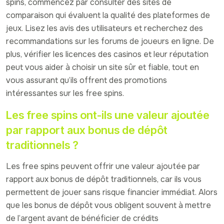
spins, commencez par consulter des sites de
comparaison qui évaluent la qualité des plateformes de
jeux. Lisez les avis des utilisateurs et recherchez des
recommandations sur les forums de joueurs en ligne. De
plus, vérifier les licences des casinos et leur réputation
peut vous aider à choisir un site sûr et fiable, tout en
vous assurant qu’ils offrent des promotions
intéressantes sur les free spins.
Les free spins ont-ils une valeur ajoutée
par rapport aux bonus de dépôt
traditionnels ?
Les free spins peuvent offrir une valeur ajoutée par
rapport aux bonus de dépôt traditionnels, car ils vous
permettent de jouer sans risque financier immédiat. Alors
que les bonus de dépôt vous obligent souvent à mettre
de l’argent avant de bénéficier de crédits