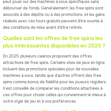
peut jouer sur des machines à sous spécifiques sans
débourser de fonds. Généralement, les free spins sont
associés à des dépôts ou à des promotions, et les gains
réalisés avec ces tours gratuits peuvent être soumis à
des conditions de mise avant d’être retirés.
Quelles sont les offres de free spins les
plus intéressantes disponibles en 2025 ?
En 2025, plusieurs casinos proposent des offres
attractives de free spins. Certains sites de jeux en ligne
incluent des promotions spéciales pour de nouvelles
machines à sous, tandis que d’autres offrent des free
spins comme bonus de fidélité pour les joueurs réguliers.
Il est conseillé de comparer les conditions attachées à
ces offres pour choisir celles qui conviennent le mieux à
votre style de jeu et à vos préférences.