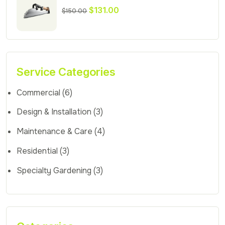
$
131.00
$
150.00
Service Categories
Commercial
(6)
Design & Installation
(3)
Maintenance & Care
(4)
Residential
(3)
Specialty Gardening
(3)