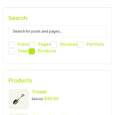
Search
Posts
Pages
Services
Portfolio
Team
Products
Products
Trowel
$
49.00
$
59.00