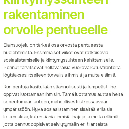
rakentaminen
orvolle pentueelle
Eläinsuojelu on tärkeä osa orvosta pentueesta
huolehtimista. Ensimmäiset viikot ovat ratkaisevia
sosiaalistamiselle ja kiintymyssuhteen kehittämiselle.
Pennut tarvitsevat hellävaraisia vuorovaikutustilanteita
löytääksesi itselleen turvallisia ihmisiä ja muita eläimiä.
Kun pentuja käsitellään säännöllisesti ja lempeästi, he
oppivat luottamaan ihmisiin. Tämä luottamus auttaa heitä
sopeutumaan uuteen, mahdollisesti stressaavaan
ympäristöön. Hyvä sosiaalistaminen sisältää erilaisia
kokemuksia, kuten ääniä, ihmisiä, hajuja ja muita eläimiä,
jotta pennut oppisivat selviytymään eri tilanteista.