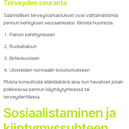
Terveyden seuranta
Säännölliset terveystarkastukset ovat välttämättömiä
pennun kehityksen seuraamiseksi. Kiinnitä huomiota:
Painon kehittymiseen
Ruokahaluun
Aktiivisuuteen
Ulosteiden normaaliin koostumukseen
Muista konsultoida eläinlääkäriä aina, kun havaitset jotain
poikkeavaa pennun käyttäytymisessä tai
terveydentilassa.
Sosiaalistaminen ja
kiintymyssuhteen