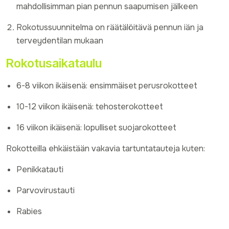
mahdollisimman pian pennun saapumisen jälkeen
Rokotussuunnitelma on räätälöitävä pennun iän ja
terveydentilan mukaan
Rokotusaikataulu
6-8 viikon ikäisenä: ensimmäiset perusrokotteet
10-12 viikon ikäisenä: tehosterokotteet
16 viikon ikäisenä: lopulliset suojarokotteet
Rokotteilla ehkäistään vakavia tartuntatauteja kuten:
Penikkatauti
Parvovirustauti
Rabies