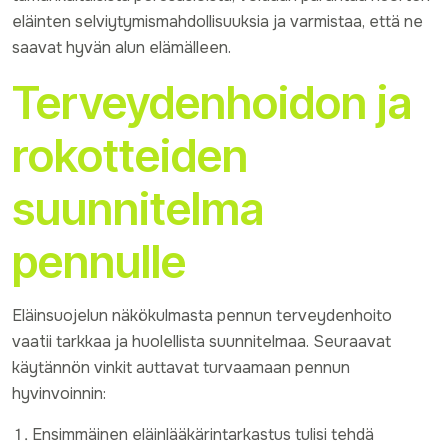
eläinten selviytymismahdollisuuksia ja varmistaa, että ne
saavat hyvän alun elämälleen.
Terveydenhoidon ja
rokotteiden
suunnitelma
pennulle
Eläinsuojelun näkökulmasta pennun terveydenhoito
vaatii tarkkaa ja huolellista suunnitelmaa. Seuraavat
käytännön vinkit auttavat turvaamaan pennun
hyvinvoinnin:
Ensimmäinen eläinlääkärintarkastus tulisi tehdä