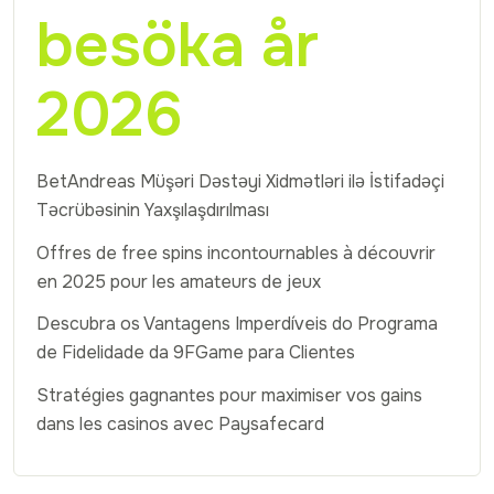
besöka år
2026
BetAndreas Müşəri Dəstəyi Xidmətləri ilə İstifadəçi
Təcrübəsinin Yaxşılaşdırılması
Offres de free spins incontournables à découvrir
en 2025 pour les amateurs de jeux
Descubra os Vantagens Imperdíveis do Programa
de Fidelidade da 9FGame para Clientes
Stratégies gagnantes pour maximiser vos gains
dans les casinos avec Paysafecard