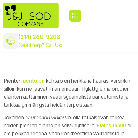
(214) 280-9208
Need help? Call Us:
Pienten
pentujen
kohtalo on herkkä ja hauras, varsinkin
silloin kun ne jäävät ilman emoaan. Hylättyjen ja orpojen
eläinten auttaminen vaatii sydämellistä paneutumista ja
tarkkaa ymmärrystä heidän tarpeistaan.
Jokainen
käytännön vinkki
voi olla ratkaisevan tärkeä
näiden pienten olentojen selviytymiselle.
Eläinsuojelu
ei
ole pelkkää teoriaa, vaan konkreettista välittämistä ja