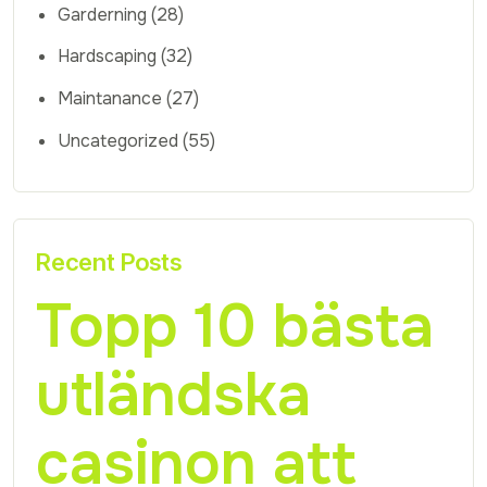
Garderning
(28)
Hardscaping
(32)
Maintanance
(27)
Uncategorized
(55)
Recent Posts
Topp 10 bästa
utländska
casinon att