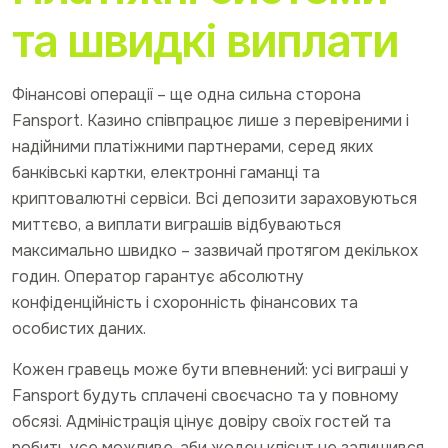
та швидкі виплати
Фінансові операції – ще одна сильна сторона
Fansport. Казино співпрацює лише з перевіреними і
надійними платіжними партнерами, серед яких
банківські картки, електронні гаманці та
криптовалютні сервіси. Всі депозити зараховуються
миттєво, а виплати виграшів відбуваються
максимально швидко – зазвичай протягом декількох
годин. Оператор гарантує абсолютну
конфіденційність і схоронність фінансових та
особистих даних.
Кожен гравець може бути впевнений: усі виграші у
Fansport будуть сплачені своєчасно та у повному
обсязі. Адміністрація цінує довіру своїх гостей та
робить усе можливе, аби жоден клієнт не залишився