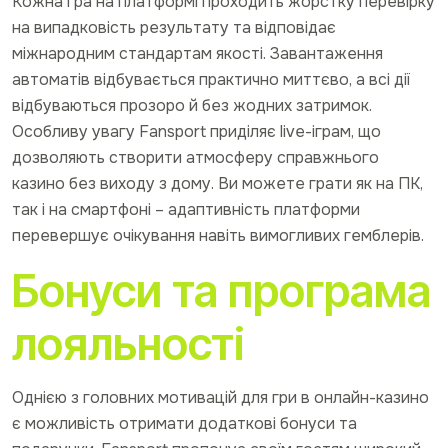
Кожна гра на платформі проходить жорстку перевірку
на випадковість результату та відповідає
міжнародним стандартам якості. Завантаження
автоматів відбувається практично миттєво, а всі дії
відбуваються прозоро й без жодних затримок.
Особливу увагу Fansport приділяє live-іграм, що
дозволяють створити атмосферу справжнього
казино без виходу з дому. Ви можете грати як на ПК,
так і на смартфоні – адаптивність платформи
перевершує очікування навіть вимогливих гемблерів.
Бонуси та програма
лояльності
Однією з головних мотивацій для гри в онлайн-казино
є можливість отримати додаткові бонуси та