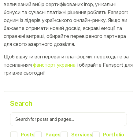
величезний вибір сертифікованих ігор, унікальні
бонуси та сучасні платіжні рішення роблять Fansport
одним із лідерів українського онлайн-ринку. Якщо ви
бажаєте отримати новий досвід, яскраві емоції та
справжні виграші, обирайте перевіреного партнера
для свого азартного дозвілля.
Щоб відчути всі переваги платформи, переходьте за
посиланням
фанспорт украина
і обирайте Fansport для
гри вже сьогодні!
Search
Posts
Pages
Services
Portfolio