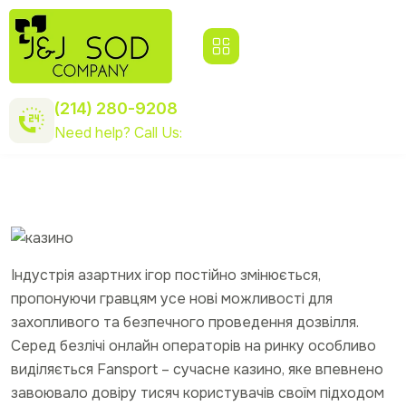
(214) 280-9208
Need help? Call Us:
Індустрія азартних ігор постійно змінюється,
пропонуючи гравцям усе нові можливості для
захопливого та безпечного проведення дозвілля.
Серед безлічі онлайн операторів на ринку особливо
виділяється Fansport – сучасне казино, яке впевнено
завоювало довіру тисяч користувачів своїм підходом