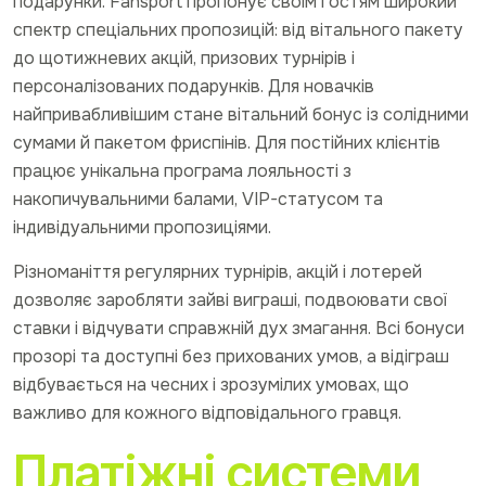
подарунки. Fansport пропонує своїм гостям широкий
спектр спеціальних пропозицій: від вітального пакету
до щотижневих акцій, призових турнірів і
персоналізованих подарунків. Для новачків
найпривабливішим стане вітальний бонус із солідними
сумами й пакетом фриспінів. Для постійних клієнтів
працює унікальна програма лояльності з
накопичувальними балами, VIP-статусом та
індивідуальними пропозиціями.
Різноманіття регулярних турнірів, акцій і лотерей
дозволяє заробляти зайві виграші, подвоювати свої
ставки і відчувати справжній дух змагання. Всі бонуси
прозорі та доступні без прихованих умов, а відіграш
відбувається на чесних і зрозумілих умовах, що
важливо для кожного відповідального гравця.
Платіжні системи