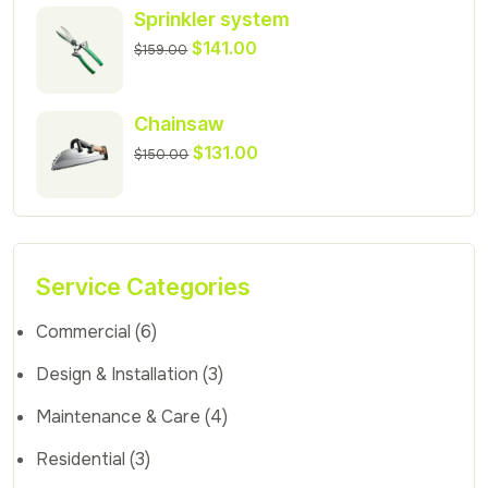
Sprinkler system
$
141.00
$
159.00
Chainsaw
$
131.00
$
150.00
Service Categories
Commercial
(6)
Design & Installation
(3)
Maintenance & Care
(4)
Residential
(3)