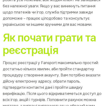
без належної уваги. Якщо у вас виникнуть питання
щодо платежів чи ігор, служба підтримки завжди
допоможе – працює цілодобово та консультує
українською чи іншими зручними для вас мовами.
Як почати грати та
реєстрація
Процес реєстрації у Fansport максимально простий:
достатньо кількох хвилин, аби пройти стандартну
процедуру створення акаунту. Вам потрібно вказати
дійсну електронну адресу, обрати пароль,
підтвердити контактні дані і пройти швидку
верифікацію. Після цього відкриватиметься доступ до
всіх ігор, акцій і турнірів. Поповнити рахунок можна
миттєво, а виграші виплачуються на обраний вами