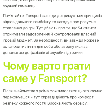
зручний гаманець.
Пам’ятайте: Fansport завжди дотримується принципів
відповідального гемблінгу та нагадує про розумне
ставлення до гри. Тут дбають про те, щоби клієнти
отримували задоволення й контролювали власний
ігровий бюджет. За необхідності, ви завжди можете
встановити ліміти для себе або звернутися за
допомогою до фахівців зі служби підтримки.
Чому варто грати
саме у Fansport?
Після знайомства з усіма можливостями цього казино
переконуєшся – тут справді дбають про комфорт і
безпеку кожного гостя. Висока якість сервісу,