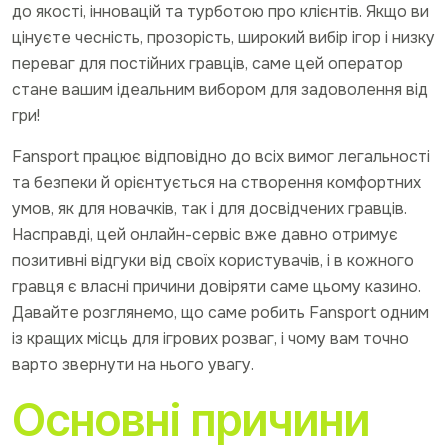
до якості, інновацій та турботою про клієнтів. Якщо ви
цінуєте чесність, прозорість, широкий вибір ігор і низку
переваг для постійних гравців, саме цей оператор
стане вашим ідеальним вибором для задоволення від
гри!
Fansport працює відповідно до всіх вимог легальності
та безпеки й орієнтується на створення комфортних
умов, як для новачків, так і для досвідчених гравців.
Насправді, цей онлайн-сервіс вже давно отримує
позитивні відгуки від своїх користувачів, і в кожного
гравця є власні причини довіряти саме цьому казино.
Давайте розглянемо, що саме робить Fansport одним
із кращих місць для ігрових розваг, і чому вам точно
варто звернути на нього увагу.
Основні причини