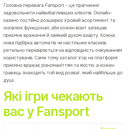
Головна перевага Fansport – це прагнення
задовольнити найвибагливіших клієнтів. Онлайн-
казино постійно розширює ігровий асортимент та
оновлює функціонал, аби кожен візит залишав
приємне враження й овіяний духом азарту. Кожна
нова підбірка автоматів чи настільних класиків
ретельно перевіряється на відповідність очікуванням
користувачів. Саме тому каталог ігор на платформі
приємно вражає різноманіттям та якістю, а кожен
гравець знаходить той вид розваг, який найбільше до
душі.
Які ігри чекають
вас у Fansport